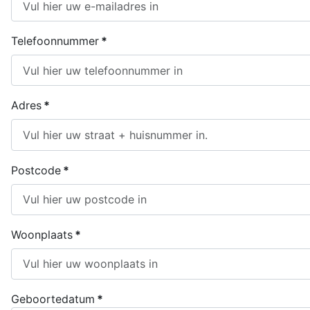
Telefoonnummer
*
Adres
*
Postcode
*
Woonplaats
*
Geboortedatum
*