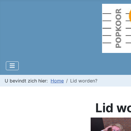
U bevindt zich hier:
Home
Lid worden?
Lid w