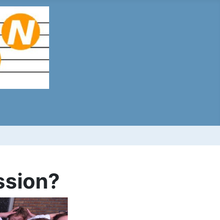
ssion?