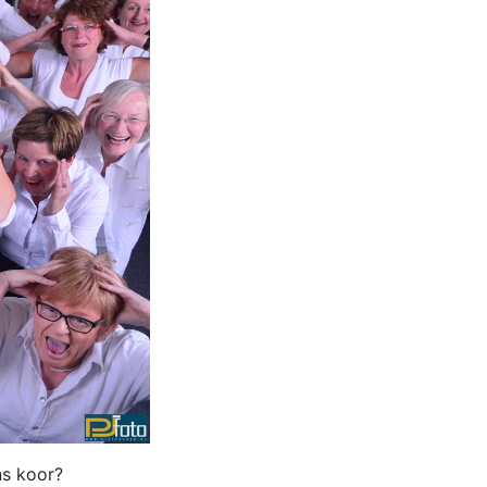
ns koor?