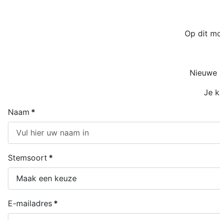
Op dit mo
Nieuwe 
Je k
Naam
*
Stemsoort
*
E-mailadres
*