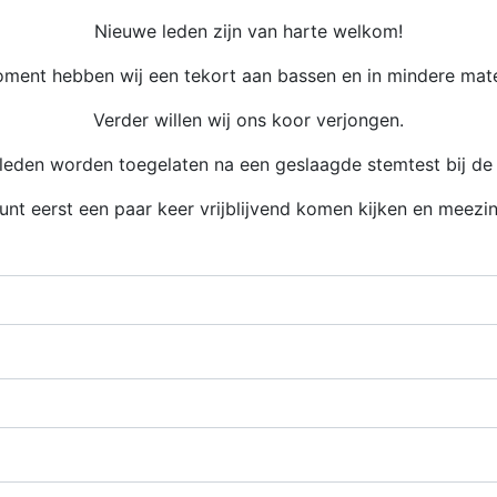
Nieuwe leden zijn van harte welkom!
ment hebben wij een tekort aan bassen en in mindere mate
Verder willen wij ons koor verjongen.
leden worden toegelaten na een geslaagde stemtest bij de d
unt eerst een paar keer vrijblijvend komen kijken en meezi