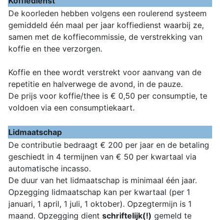
Koffiedienst
De koorleden hebben volgens een roulerend systeem
gemiddeld één maal per jaar koffiedienst waarbij ze,
samen met de koffiecommissie, de verstrekking van
koffie en thee verzorgen.
Koffie en thee wordt verstrekt voor aanvang van de
repetitie en halverwege de avond, in de pauze.
De prijs voor koffie/thee is € 0,50 per consumptie, te
voldoen via een consumptiekaart.
Lidmaatschap
De contributie bedraagt € 200 per jaar en de betaling
geschiedt in 4 termijnen van € 50 per kwartaal via
automatische incasso.
De duur van het lidmaatschap is minimaal één jaar.
Opzegging lidmaatschap kan per kwartaal (per 1
januari, 1 april, 1 juli, 1 oktober). Opzegtermijn is 1
maand. Opzegging dient
schriftelijk(!)
gemeld te