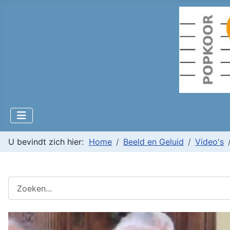
U bevindt zich hier:
Home
Beeld en Geluid
Video's