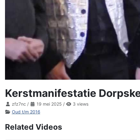
Kerstmanifestatie Dorpsk
zfz7nc
/
19 mei 2025
/
3 views
Oud t/m 2016
Related Videos