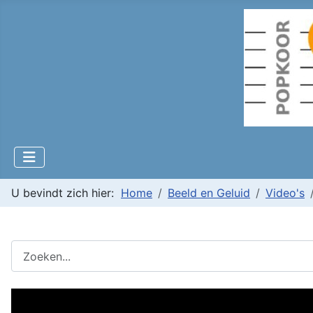
U bevindt zich hier:
Home
Beeld en Geluid
Video's