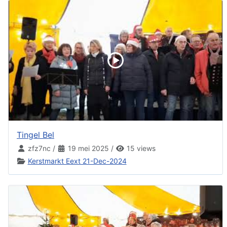
Tingel Bel
zfz7nc
/
19 mei 2025
/
15 views
Kerstmarkt Eext 21-Dec-2024