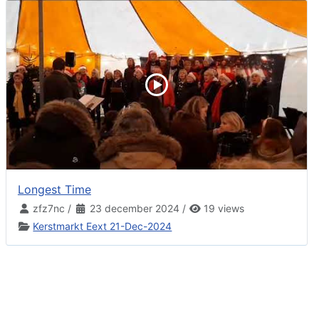
Longest Time
zfz7nc
/
23 december 2024
/
19 views
Kerstmarkt Eext 21-Dec-2024