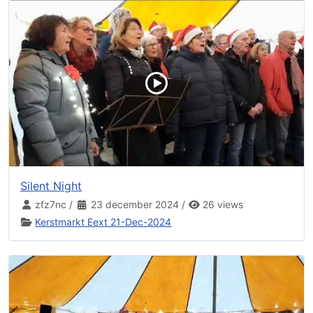
Silent Night
zfz7nc
/
23 december 2024
/
26 views
Kerstmarkt Eext 21-Dec-2024