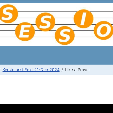
Kerstmarkt Eext 21-Dec-2024
Like a Prayer